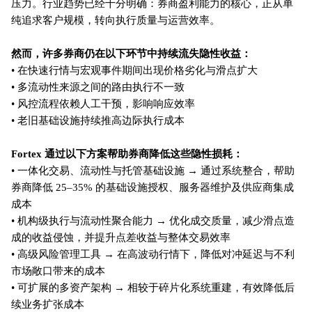
压力。行业趋势已经十分明确：券商盈利能力的核心，正从单
纯追求客户规模，转向执行质量与运营效率。
然而，许多券商仍在以下环节中持续流失隐性收益：
• 在快速行情与宏观事件期间出现价格劣化与滑点扩大
• 多流动性来源之间的路由执行不一致
• 风控流程依赖人工干预，影响响应效率
• 老旧基础设施持续推高边际执行成本
Fortex 通过以下方案帮助券商降低这些隐性损耗：
• 一体化交易、流动性与托管基础设施 → 通过系统整合，帮助
券商降低 25–35% 的基础设施授权、服务器维护及供应商集成
成本
• 机构级执行与流动性聚合能力 → 优化成交质量，减少滑点造
成的收益侵蚀，并提升点差收益与整体交易效率
• 高级风险管理工具 → 在高波动行情下，降低对冲延迟与不利
市场敞口带来的成本
• 可扩展的多资产架构 → 相较于碎片化系统重建，有效降低后
续业务扩张成本