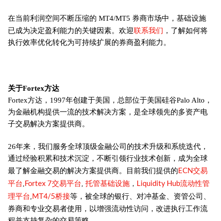
在当前利润空间不断压缩的 MT4/MT5 券商市场中，基础设施
联系我们
已成为决定盈利能力的关键因素。欢迎
，了解如何将
执行效率优化转化为可持续扩展的券商盈利能力。
关于Fortex方达
Fortex方达，1997年创建于美国，总部位于美国硅谷Palo Alto，
为金融机构提供一流的技术解决方案，是全球领先的多资产电
子交易解决方案提供商。
26年来，我们服务全球顶级金融公司的技术升级和系统迭代，
通过经验积累和技术沉淀，不断引领行业技术创新，成为全球
ECN交易
最了解金融交易的解决方案提供商。目前我们提供的
平台
Fortex 7交易平台
托管基础设施
Liquidity Hub流动性管
,
,
，
理平台
MT4/5桥接
等，被全球的银行、对冲基金、资管公司、
,
券商和专业交易者使用，以增强流动性访问，改进执行工作流
程并支持复杂的交易策略。